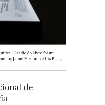
ities – Prédio do Livro foi um
mento, Jaime Mesquita e Iris B. […]
ional de
ia