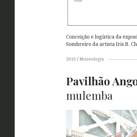
Conceição e logística da expos
Sombreiro da artista Iris B. C
2016
Museologia
Pavilhão Ango
mulemba