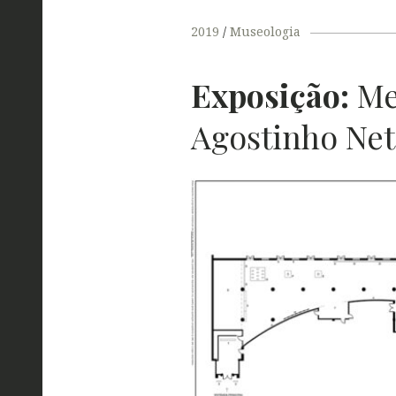
2019
Museologia
Exposição:
Me
Agostinho Ne