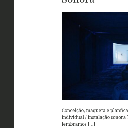
Conceição, maqueta e planfic
individual / instalação sonora
lembramos […]