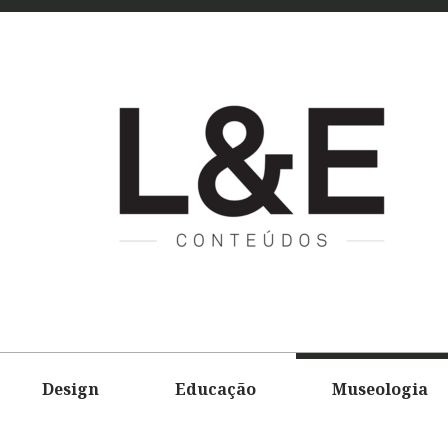
L&E
CONTEÚD
Design
Educação
Museologia