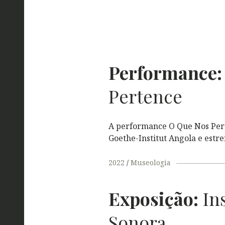
Performance:
Pertence
A performance O Que Nos Pert
Goethe-Institut Angola e estre
2022
Museologia
Exposição:
Ins
Sonora