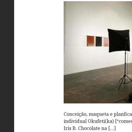
Conceição, maqueta e planfic
individual Okufeti(ka) [“com
Iris B. Chocolate na […]