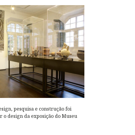
L
ign, pesquisa e construção foi
r o design da exposição do Museu