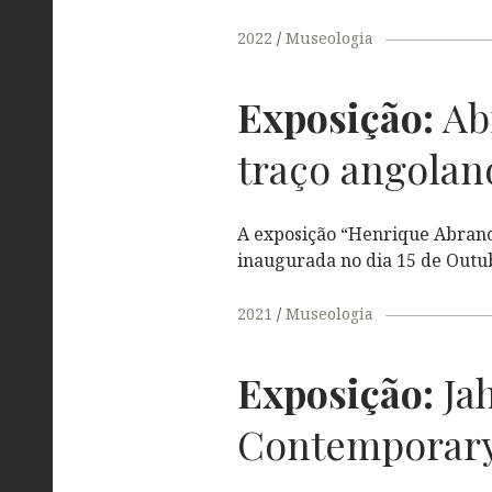
2022
Museologia
Exposição:
Ab
traço angolan
A exposição “Henrique Abranc
inaugurada no dia 15 de Outu
2021
Museologia
Exposição:
Ja
Contemporar