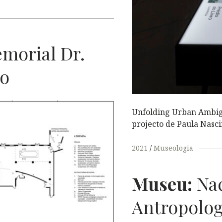
morial Dr.
to
Unfolding Urban Ambigu
L
projecto de Paula Nasci
2021
Museologia
Museu:
Nac
Antropolog