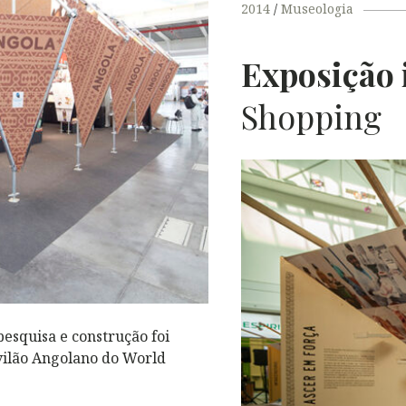
L
2014
Museologia
Exposição 
Shopping
esquisa e construção foi
vilão Angolano do World