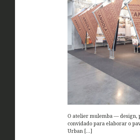
O atelier mulemba — design, p
convidado para elaborar o pa
Urban […]