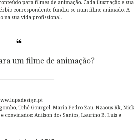
conteúdo para filmes de animação. Cada ilustração e sua
vérbio correspondente fundiu-se num filme animado. A
o na sua vida profissional.
ara um filme de animação?
ww.lupadesign.pt
gombo, Tché Gourgel, Maria Pedro Zau, Nzaous Rk, Nick
 convidados: Adilson dos Santos, Laurino B. Luís e