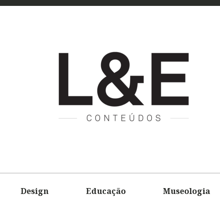
L&E
CONTEÚD
Design
Educação
Museologia