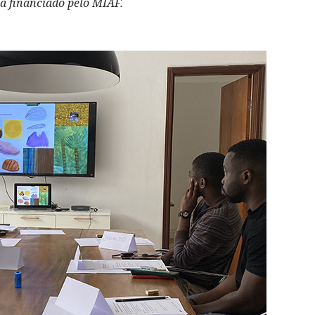
na financiado pelo MIAF.