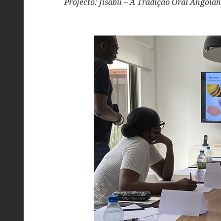
Projecto: Jisabu – A Tradição Oral Angola