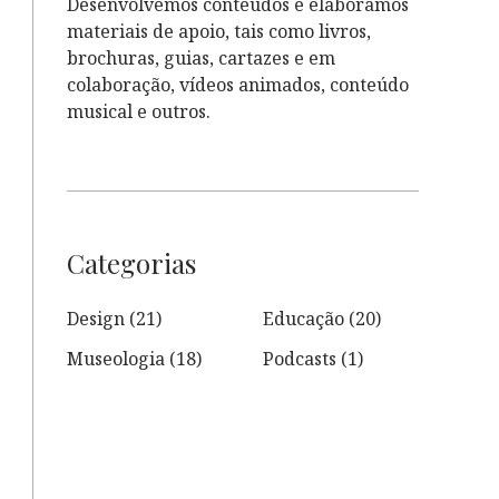
Desenvolvemos conteúdos e elaboramos
materiais de apoio, tais como livros,
brochuras, guias, cartazes e em
colaboração, vídeos animados, conteúdo
musical e outros.
Categorias
Design
(21)
Educação
(20)
Museologia
(18)
Podcasts
(1)