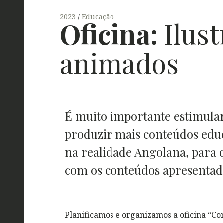
2023
Educação
Oficina:
Ilust
animados
É muito importante estimular 
produzir mais conteúdos educ
na realidade Angolana, para q
com os conteúdos apresentad
Planificamos e organizamos a oficina “C