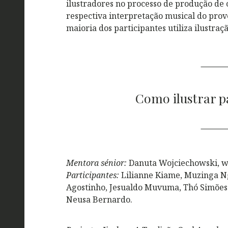
ilustradores no processo de produção de 
respectiva interpretação musical do pro
maioria dos participantes utiliza ilustraçã
Como ilustrar p
Mentora sénior:
Danuta Wojciechowski, w
Participantes:
Lilianne Kiame, Muzinga N
Agostinho, Jesualdo Muvuma, Thó Simões e
Neusa Bernardo.