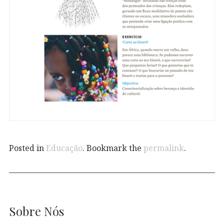
Posted in
Educação
. Bookmark the
permalink
.
Sobre Nós