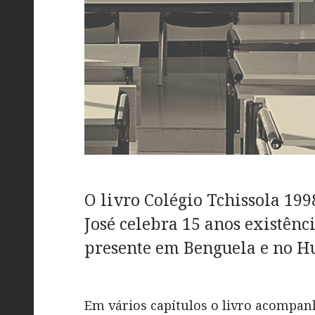
O livro Colégio Tchissola 19
José celebra 15 anos existênc
presente em Benguela e no 
Em vários capítulos o livro acompanh