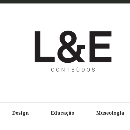
L&E
CONTEÚD
Design
Educação
Museologia