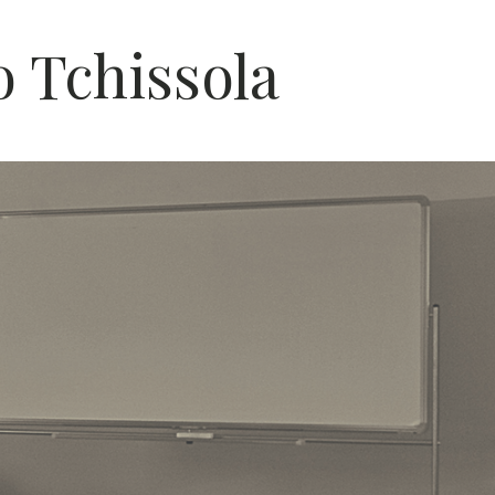
 Tchissola