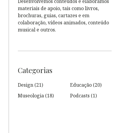
Desenvolvemos conteúdos e elaboramos
materiais de apoio, tais como livros,
brochuras, guias, cartazes e em
colaboração, vídeos animados, conteúdo
musical e outros.
Categorias
Design
(21)
Educação
(20)
Museologia
(18)
Podcasts
(1)