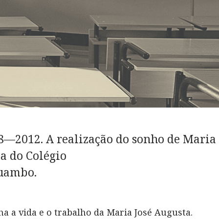
98—2012. A realização do sonho de Maria
ia do Colégio
Huambo.
a a vida e o trabalho da Maria José Augusta.