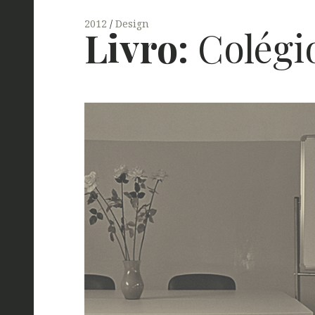
2012
Design
Livro:
Colégio